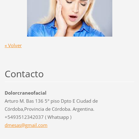
« Volver
Contacto
Dolorcraneofacial
Arturo M. Bas 136 5° piso Dpto E Ciudad de
Córdoba,Provincia de Córdoba. Argentina.
+5493512342037 ( Whatsapp )
dmesas@g
mail.com