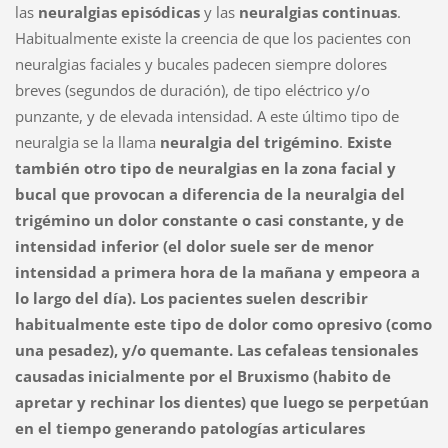
las
neuralgias episódicas
y las
neuralgias continuas
.
Habitualmente existe la creencia de que los pacientes con
neuralgias faciales y bucales padecen siempre dolores
breves (segundos de duración), de tipo eléctrico y/o
punzante, y de elevada intensidad. A este último tipo de
neuralgia se la llama
neuralgia del trigémino
.
Existe
también otro tipo de neuralgias en la zona facial y
bucal que provocan a diferencia de la neuralgia del
trigémino un dolor constante o casi constante, y de
intensidad inferior (el dolor suele ser de menor
intensidad a primera hora de la mañana y empeora a
lo largo del día). Los pacientes suelen describir
habitualmente este tipo de dolor como opresivo (como
una pesadez), y/o quemante. Las cefaleas tensionales
causadas inicialmente por el Bruxismo (habito de
apretar y rechinar los dientes) que luego se perpetúan
en el tiempo generando patologías articulares