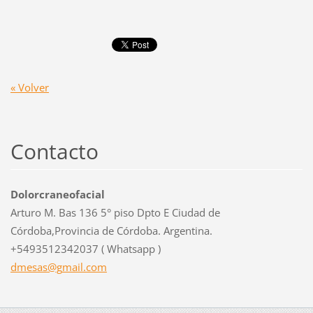
« Volver
Contacto
Dolorcraneofacial
Arturo M. Bas 136 5° piso Dpto E Ciudad de
Córdoba,Provincia de Córdoba. Argentina.
+5493512342037 ( Whatsapp )
dmesas@g
mail.com